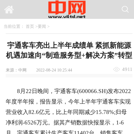
当前位置：
首页
>
要闻
>
宇通客车亮出上半年成绩单 紧抓新能源
机遇加速向“制造服务型+解决方案”转型
4911
来源：中网
2022-08-24 10:25:44
8月22日晚间，宇通客车(600066.SH)发布2022
年度半年报，报告显示，今年上半年宇通客车实现
营业收入82.6亿元，比上年同期减少15.78%;归母
净利润-6526万元。据其产销数据快报显示，1-6
月，宇通客车累计生产客车11402台，销售客车