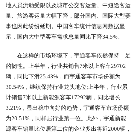
地人员流动受限以及城市公交客运量、中短途客运
量、旅游客运量大幅下降，部分国内、国际大型赛
事也因此纷纷延期。中国客车统计信息网数据显
示，国内大中型客车需求总量同比下降34.5%。
在这样的市场环境下，宇通客车依然保持十足
的韧
性
。上半年，行业共销售7米以上客车29702
辆，同比
下滑
25.43%，而宇通客车市场份额为
30.54%，继续保持行业龙头地位;上半年，行业累
计销售7米以上新能源客车17292辆，同比增长
3.21%，显出稳中向好的趋势，宇通客车市场份额
为20.51%，同样居行业第一位。此外，宇通新能
源客车销量比位居第二位的企业多出将
近
2000辆，