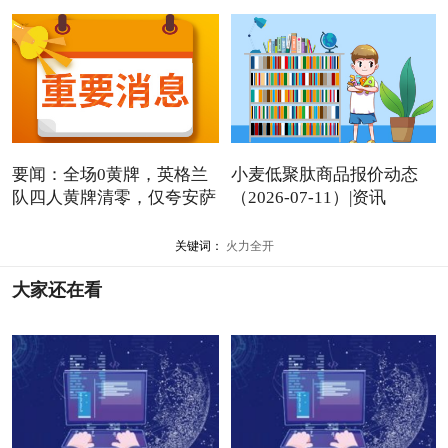
要闻：全场0黄牌，英格兰
小麦低聚肽商品报价动态
队四人黄牌清零，仅夸安萨
（2026-07-11）|资讯
关键词：
火力全开
大家还在看