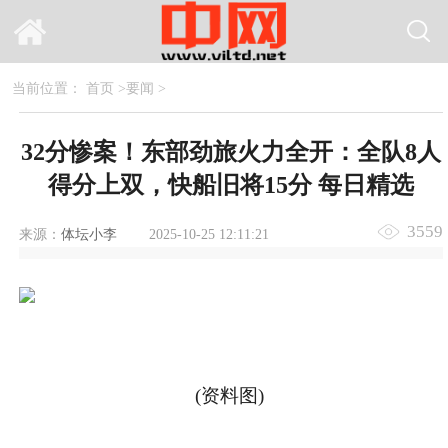
当前位置：
首页
>
要闻
>
32分惨案！东部劲旅火力全开：全队8人
得分上双，快船旧将15分 每日精选
3559
来源：
体坛小李
2025-10-25 12:11:21
(资料图)