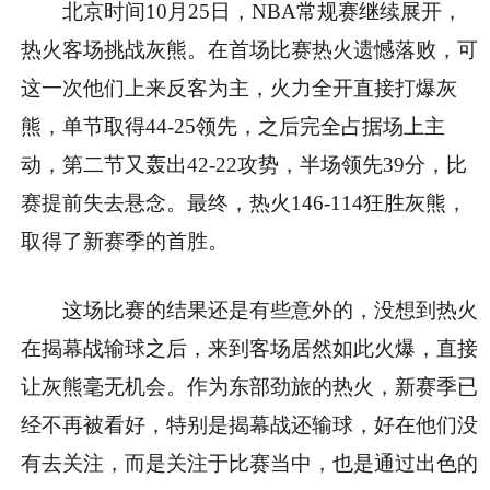
北京时间10月25日，NBA常规赛继续展开，
热火客场挑战灰熊。在首场比赛热火遗憾落败，可
这一次他们上来反客为主，火力全开直接打爆灰
熊，单节取得44-25领先，之后完全占据场上主
动，第二节又轰出42-22攻势，半场领先39分，比
赛提前失去悬念。最终，热火146-114狂胜灰熊，
取得了新赛季的首胜。
这场比赛的结果还是有些意外的，没想到热火
在揭幕战输球之后，来到客场居然如此火爆，直接
让灰熊毫无机会。作为东部劲旅的热火，新赛季已
经不再被看好，特别是揭幕战还输球，好在他们没
有去关注，而是关注于比赛当中，也是通过出色的