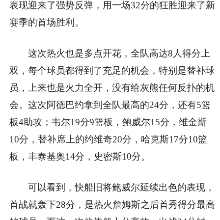
表现迎来了强势反弹，用一场32分的狂胜迎来了新
赛季的首场胜利。
这次热火也是多点开花，全队高达8人得分上
双，每个球员都得到了充足的机会，特别是替补球
员，上来也是火力全开，没有给灰熊任何反扑的机
会。这次阿德巴约拿到全队最高的24分，还有5篮
板4助攻；韦尔19分9篮板，鲍威尔15分，维金斯
10分，替补席上的约维奇20分，哈克斯17分10篮
板，丰泰基奥14分，史密斯10分。
可以看到，快船旧将鲍威尔延续出色的表现，
首战就轰下28分，是热火詹姆斯之后首秀得分最高