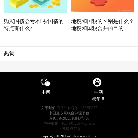
购买国债会亏本吗?国债的
地税和国税的区别是什么？
特点有什么?
地税和国税合并的目的
热词
中网
中网
熊掌号
关于我们
商务合作QQ：362293157
中国互联网联合辟谣平台
京ICP备2022016840号-28
电子邮箱：920 891 263@qq.com
中网 版权所有
Copyright © 2008-2026 www.viltd.net