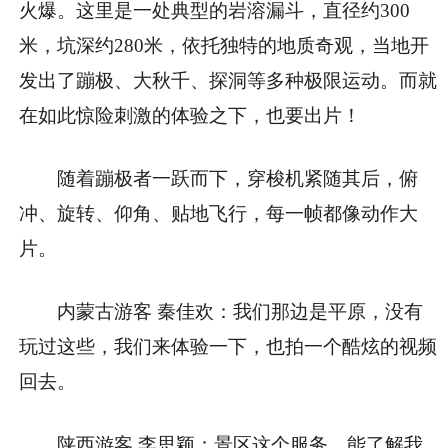
火爆。这里是一处典型的岩溶漏斗，直径约300
米，坑深约280米，依托独特的地质奇观，当地开
发出了蹦极、大秋千、探洞等多种极限运动。而就
在如此惊险刺激的体验之下，也要出片！
随着蹦极者一跃而下，穿梭机紧随其后，俯
冲、旋转、仰角、贴地飞行，每一帧都像动作大
片。
内蒙古游客 秦佳欢：我们那边是平原，没有
玩过这些，我们来体验一下，也拍一个酷炫的视频
回去。
陕西游客 李思颖：景区这个服务，能了解我