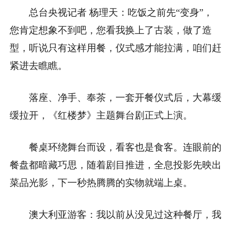
总台央视记者 杨理天：吃饭之前先“变身”，
您肯定想象不到吧，您看我换上了古装，做了造
型，听说只有这样用餐，仪式感才能拉满，咱们赶
紧进去瞧瞧。
落座、净手、奉茶，一套开餐仪式后，大幕缓
缓拉开，《红楼梦》主题舞台剧正式上演。
餐桌环绕舞台而设，看客也是食客。连眼前的
餐盘都暗藏巧思，随着剧目推进，全息投影先映出
菜品光影，下一秒热腾腾的实物就端上桌。
澳大利亚游客：我以前从没见过这种餐厅，我