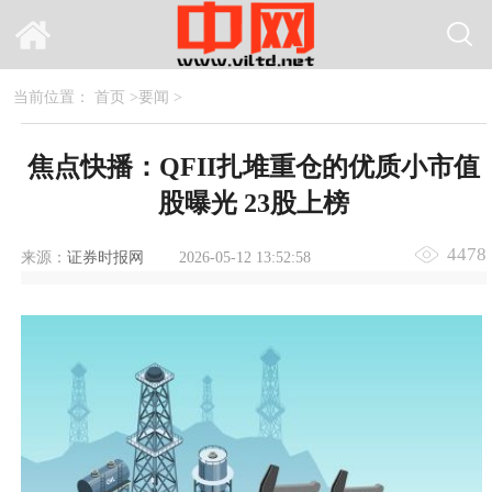
当前位置：
首页
>
要闻
>
焦点快播：QFII扎堆重仓的优质小市值
股曝光 23股上榜
4478
来源：
证券时报网
2026-05-12 13:52:58