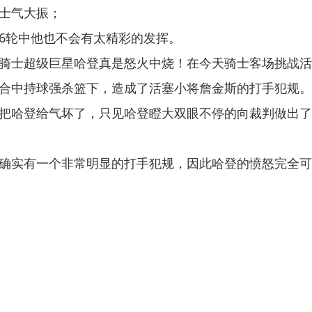
士气大振；
6轮中他也不会有太精彩的发挥。
骑士超级巨星哈登真是怒火中烧！在今天骑士客场挑战活
合中持球强杀篮下，造成了活塞小将詹金斯的打手犯规。
把哈登给气坏了，只见哈登瞪大双眼不停的向裁判做出了
确实有一个非常明显的打手犯规，因此哈登的愤怒完全可