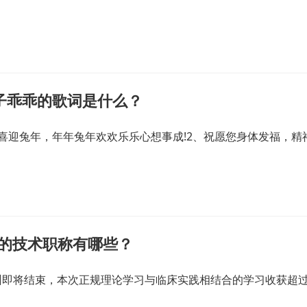
子乖乖的歌词是什么？
喜迎兔年，年年兔年欢欢乐乐心想事成!2、祝愿您身体发福，精
关的技术职称有哪些？
训即将结束，本次正规理论学习与临床实践相结合的学习收获超