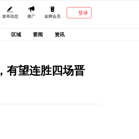
登录
发布信息
推广
金牌会员
区域
要闻
资讯
，有望连胜四场晋