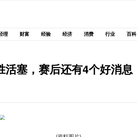
经理
财富
经验
经济
消费
行业
百科
胜活塞，赛后还有4个好消息
(资料图片)