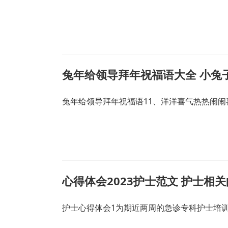
兔年给领导拜年祝福语大全 小兔
兔年给领导拜年祝福语11、洋洋喜气热热闹闹
心得体会2023护士范文 护士相
护士心得体会1为期近两周的急诊专科护士培