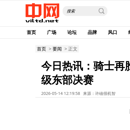
首页
广场
论坛
品牌
风口
首页
>
要闻
> 正文
今日热讯：骑士再
级东部决赛
2026-05-14 12:19:58
来源：许礆很机智