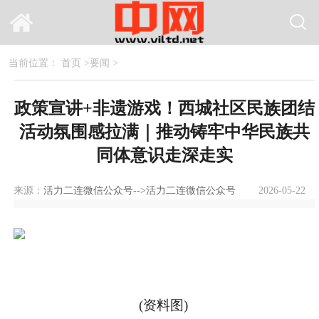
当前位置：
首页
>
要闻
>
政策宣讲+非遗游戏！西城社区民族团结
活动氛围感拉满｜推动铸牢中华民族共
同体意识走深走实
来源：
活力二连微信公众号-->活力二连微信公众号
2026-05-22
8120
17:13:56
(资料图)