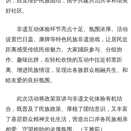
识，自觉维护民族团结，携手共建共治共享和谐美
好社区。
非遗互动体验环节亮点十足、氛围浓厚。活动
设置巴日盖、康牌等特色民族非遗游戏，让居民近
距离感受传统民俗魅力。大家踊跃参与、分组协
作、趣味比拼，在轻松欢快的互动中拉近邻里距
离、增进民族情谊，呈现出各族群众相融共生、和
睦友爱的良好氛围。
此次活动将政策宣讲与非遗文化体验有机结
合，既普及了民族政策、厚植了团结意识，又丰富
了基层群众精神文化生活，营造出口岸各民族相亲
相爱、守望相助的浓厚氛围。（王雅茹）