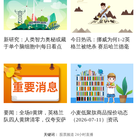
新研究：人类智力奥秘或藏
今日热讯：挪威为何1-2英
于单个脑细胞中|每日看点
格兰被绝杀 赛后哈兰德毫
要闻：全场0黄牌，英格兰
小麦低聚肽商品报价动态
队四人黄牌清零，仅夸安萨
（2026-07-11）|资讯
关键词：
股票频道
24小时直播