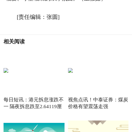
[责任编辑：张圆]
相关阅读
每日短讯：港元拆息涨跌不
视焦点讯！中泰证券：煤炭
一 隔夜拆息跌至2.64119厘
价格有望震荡走强