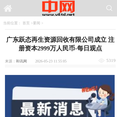
当前位置：
首页
>
要闻
>
广东跃态再生资源回收有限公司成立 注
册资本2999万人民币-每日观点
5319
来源：
和讯网
2026-05-23 11:55:05