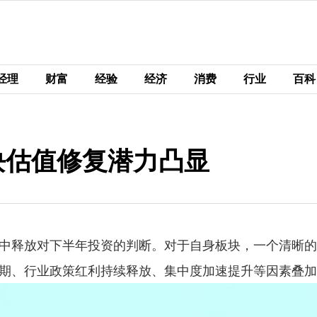
经理
财富
经验
经济
消费
行业
百科
块估值修复潜力凸显
中释放对下半年投资的判断。对于自身板块，一个清晰的
期、行业政策红利持续释放、集中度加速提升等因素叠加