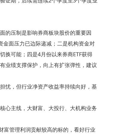
验证期，后续需连续2个季度至3个季度业
面的压制是影响券商板块股价的重要因
，资金面压力已边际递减；二是机构资金对
换可能；四是4月份以来券商ETF获得
有业绩支撑保护，向上有扩张弹性，建议
担忧，但行业净资产收益率持续向好，基
核心主线，大财富、大投行、大机构业务
财富管理利润贡献较高的标的，看好行业