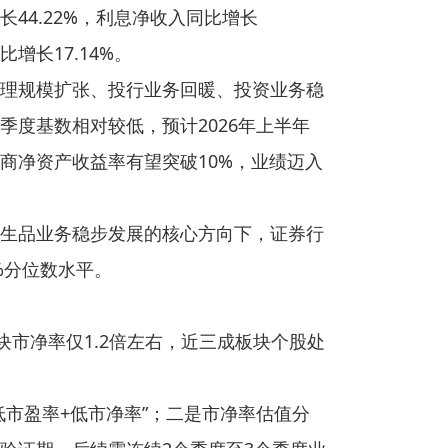
44.22%，利息净收入同比增长
增长17.14%。
理规模扩张、投行业务回暖、投资业务稳
度基数相对较低，预计2026年上半年
商净资产收益率有望突破10%，业绩迈入
生品业务稳步发展的核心方向下，证券行
%分位数水平。
市净率仅1.2倍左右，近三成板块个股处
市盈率+低市净率”；二是市净率估值分