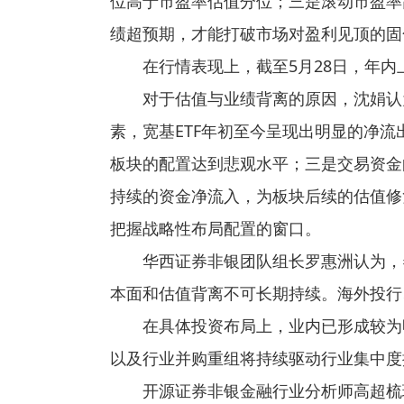
位高于市盈率估值分位；三是滚动市盈率
绩超预期，才能打破市场对盈利见顶的固
在行情表现上，截至5月28日，年内
对于估值与业绩背离的原因，沈娟认
素，宽基ETF年初至今呈现出明显的净
板块的配置达到悲观水平；三是交易资金
持续的资金净流入，为板块后续的估值修
把握战略性布局配置的窗口。
华西证券非银团队组长罗惠洲认为，
本面和估值背离不可长期持续。海外投行
在具体投资布局上，业内已形成较为
以及行业并购重组将持续驱动行业集中度
开源证券非银金融行业分析师高超梳