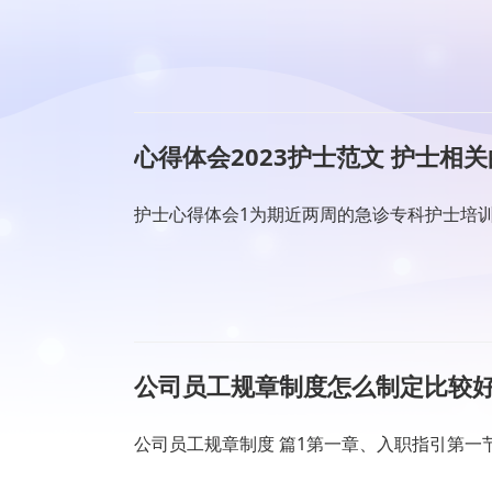
心得体会2023护士范文 护士相
护士心得体会1为期近两周的急诊专科护士培
公司员工规章制度怎么制定比较好
公司员工规章制度 篇1第一章、入职指引第