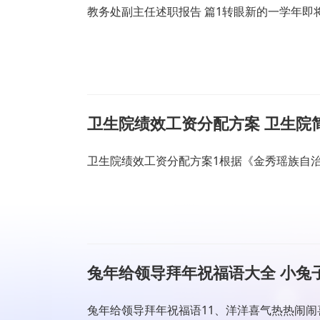
教务处副主任述职报告 篇1转眼新的一学年
卫生院绩效工资分配方案 卫生院
卫生院绩效工资分配方案1根据《金秀瑶族自
兔年给领导拜年祝福语大全 小兔
兔年给领导拜年祝福语11、洋洋喜气热热闹闹