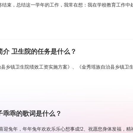
即将结束，总结这一学年的工作，我常在想：我在学校教育工作中
简介 卫生院的任务是什么？
治县乡镇卫生院绩效工资实施方案》、《金秀瑶族自治县乡镇卫
子乖乖的歌词是什么？
喜迎兔年，年年兔年欢欢乐乐心想事成!2、祝愿您身体发福，精