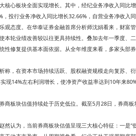
大核心板块全面实现增长。其中，经纪业务净收入同比增长
28%，投行业务净收入同比增长32.66%，自营业务净收入同比
乐观态度。在华泰证券金融首席分析师沈娟看来，财富管
使本轮业绩改善较以往更具持续性。叠加去年一季度、二季
统性修复提供基本面依据。从全年维度来看，多家头部券
析称，在资本市场持续活跃、股权融资规模走向复苏、衍
年实现14%左右利润增长，使净资产收益率达到10年来80
券商板块估值持续处于历史低位。截至5月28日，券商板块
赵然认为，当前券商板块估值呈现三大核心特征：一是“低