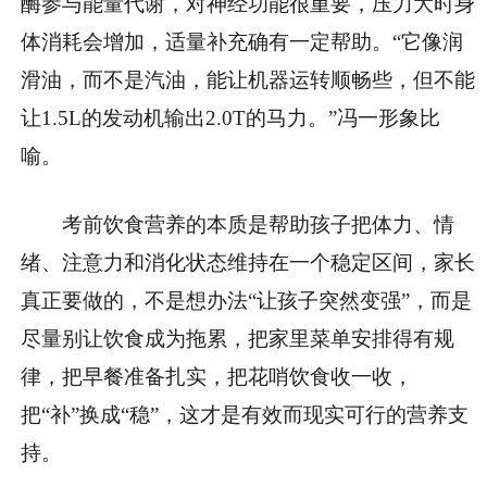
酶参与能量代谢，对神经功能很重要，压力大时身
体消耗会增加，适量补充确有一定帮助。“它像润
滑油，而不是汽油，能让机器运转顺畅些，但不能
让1.5L的发动机输出2.0T的马力。”冯一形象比
喻。
考前饮食营养的本质是帮助孩子把体力、情
绪、注意力和消化状态维持在一个稳定区间，家长
真正要做的，不是想办法“让孩子突然变强”，而是
尽量别让饮食成为拖累，把家里菜单安排得有规
律，把早餐准备扎实，把花哨饮食收一收，
把“补”换成“稳”，这才是有效而现实可行的营养支
持。