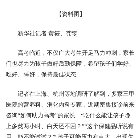
【资料图】
新华社记者 黄筱、龚雯
高考临近，不仅广大考生开足马力冲刺，家长
们也尽力为孩子做好后勤保障，希望孩子们学好、
吃好、睡好，保持最佳状态。
记者在上海、杭州等地调研了解到，多家三甲
医院的营养科、消化内科专家，近期密集接诊前来
咨询“如何助力高考”的家长。“吃什么能让孩子晚
上多熬两小时、白天还不困？”“这个保健品听说有
用，能不能试试？”“孩子可能压力有点大，出现失