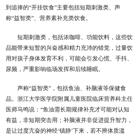
到追捧的“开挂饮食”主要包括短期刺激类、声
称“益智类”、营养素补充类饮食。
短期刺激类，包括浓咖啡、功能饮料，这些饮
品能带来短暂的兴奋感和精力充沛的错觉，过量饮
用对孩子身体发育不利，可能会引发心慌、手抖、
尿频，严重影响临场发挥和后续睡眠。
声称“益智类”，包括鱼油、补脑液等保健食
品。浙江大学医学院附属儿童医院临床营养科主任
医师马鸣说：“鱼油需长期规律补充才可能对认知
有益，非短期突击用；补脑液并非促进提升智力，
是让过度亢奋的神经‘镇静’下来，若不辨体质滥