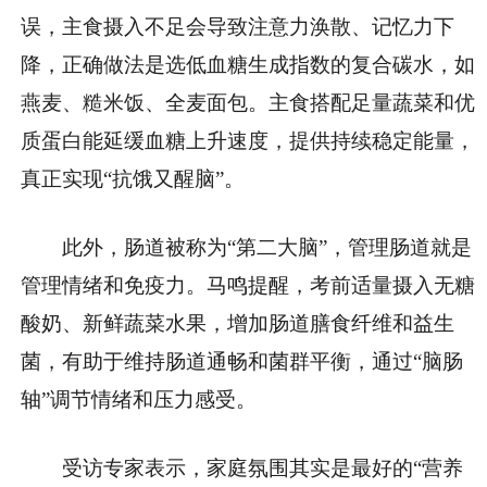
误，主食摄入不足会导致注意力涣散、记忆力下
降，正确做法是选低血糖生成指数的复合碳水，如
燕麦、糙米饭、全麦面包。主食搭配足量蔬菜和优
质蛋白能延缓血糖上升速度，提供持续稳定能量，
真正实现“抗饿又醒脑”。
此外，肠道被称为“第二大脑”，管理肠道就是
管理情绪和免疫力。马鸣提醒，考前适量摄入无糖
酸奶、新鲜蔬菜水果，增加肠道膳食纤维和益生
菌，有助于维持肠道通畅和菌群平衡，通过“脑肠
轴”调节情绪和压力感受。
受访专家表示，家庭氛围其实是最好的“营养