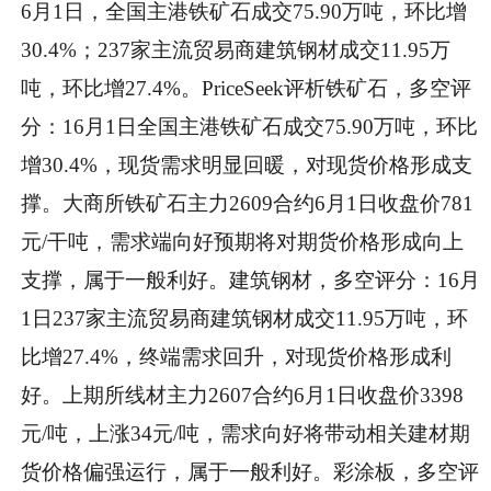
6月1日，全国主港铁矿石成交75.90万吨，环比增
30.4%；237家主流贸易商建筑钢材成交11.95万
吨，环比增27.4%。PriceSeek评析铁矿石，多空评
分：16月1日全国主港铁矿石成交75.90万吨，环比
增30.4%，现货需求明显回暖，对现货价格形成支
撑。大商所铁矿石主力2609合约6月1日收盘价781
元/干吨，需求端向好预期将对期货价格形成向上
支撑，属于一般利好。建筑钢材，多空评分：16月
1日237家主流贸易商建筑钢材成交11.95万吨，环
比增27.4%，终端需求回升，对现货价格形成利
好。上期所线材主力2607合约6月1日收盘价3398
元/吨，上涨34元/吨，需求向好将带动相关建材期
货价格偏强运行，属于一般利好。彩涂板，多空评