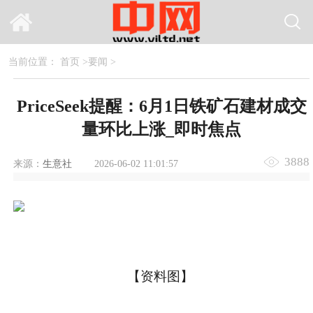
当前位置：
首页
>
要闻
>
PriceSeek提醒：6月1日铁矿石建材成交
量环比上涨_即时焦点
3888
来源：
生意社
2026-06-02 11:01:57
【资料图】