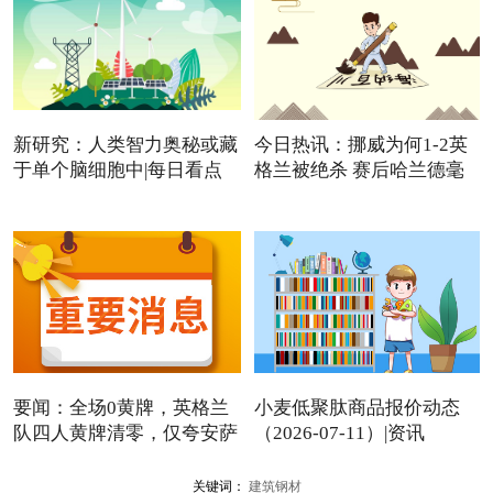
新研究：人类智力奥秘或藏
今日热讯：挪威为何1-2英
于单个脑细胞中|每日看点
格兰被绝杀 赛后哈兰德毫
要闻：全场0黄牌，英格兰
小麦低聚肽商品报价动态
队四人黄牌清零，仅夸安萨
（2026-07-11）|资讯
关键词：
建筑钢材