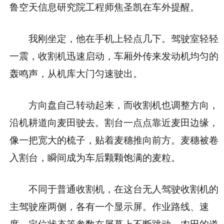
鲁空天信息研究院工程师焦圣凯在车外提醒。
我刚坐定，他在手机上轻点几下。驾驶室轻轻
一震，收割机迅速启动，车厢外传来发动机均匀的
轰鸣声，从机库大门匀速驶出。
方向盘自己转动起来，而收割机也调整方向，
沿机耕道向麦田驶去。割台一点点靠近麦田边缘，
像一把宽大的梳子，贴着麦穗推向前方。麦穗被卷
入割台，瞬间成为车后颗颗饱满的麦粒。
不同于普通收割机，在这台无人驾驶收割机的
主驾驶座两侧，各有一个显示屏。作业路线、速