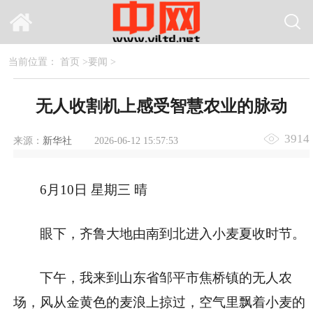
当前位置：
首页
>
要闻
>
无人收割机上感受智慧农业的脉动
3914
来源：
新华社
2026-06-12 15:57:53
6月10日 星期三 晴
眼下，齐鲁大地由南到北进入小麦夏收时节。
下午，我来到山东省邹平市焦桥镇的无人农
场，风从金黄色的麦浪上掠过，空气里飘着小麦的