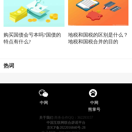
购买国债会亏本吗?国债的
地税和国税的区别是什么？
特点有什么?
地税和国税合并的目的
热词
中网
中网
熊掌号
关于我们
商务合作QQ：362293157
中国互联网联合辟谣平台
京ICP备2022016840号-28