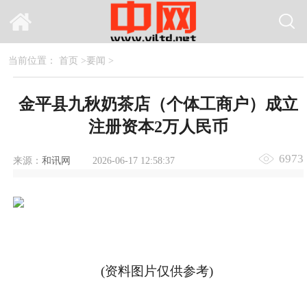
当前位置：
首页
>
要闻
>
金平县九秋奶茶店（个体工商户）成立
注册资本2万人民币
6973
来源：
和讯网
2026-06-17 12:58:37
(资料图片仅供参考)