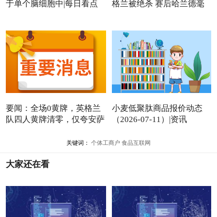
于单个脑细胞中|每日看点
格兰被绝杀 赛后哈兰德毫
要闻：全场0黄牌，英格兰
小麦低聚肽商品报价动态
队四人黄牌清零，仅夸安萨
（2026-07-11）|资讯
关键词：
个体工商户
食品互联网
大家还在看