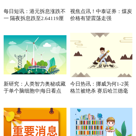
每日短讯：港元拆息涨跌不
视焦点讯！中泰证券：煤炭
一 隔夜拆息跌至2.64119厘
价格有望震荡走强
新研究：人类智力奥秘或藏
今日热讯：挪威为何1-2英
于单个脑细胞中|每日看点
格兰被绝杀 赛后哈兰德毫