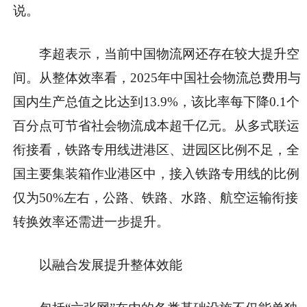
说。
李超表示，当前中国物流网还存在较大提升空
间。从整体效率看，2025年中国社会物流总费用与
国内生产总值之比达到13.9%，该比率每下降0.1个
百分点可节省社会物流成本超千亿元。从多式联运
衔接看，铁路专用线进港区、进园区比例不足，全
国主要集装箱作业港区中，接入铁路专用线的比例
仅为50%左右，公路、铁路、水路、航空运输衔接
转换效率还需进一步提升。
以融合发展提升整体效能