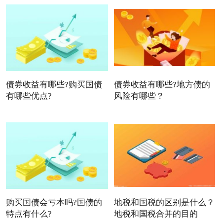
债券收益有哪些?购买国债
债券收益有哪些?地方债的
有哪些优点?
风险有哪些？
购买国债会亏本吗?国债的
地税和国税的区别是什么？
特点有什么?
地税和国税合并的目的