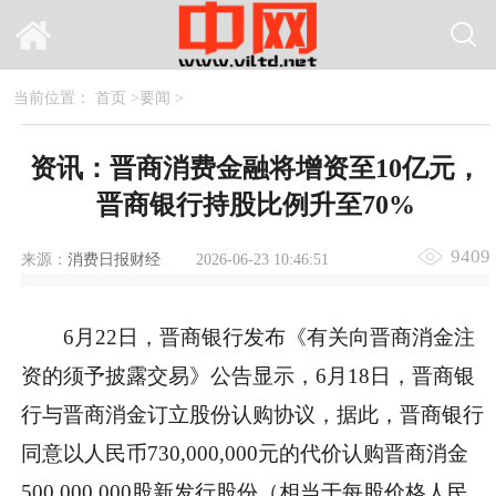
当前位置：
首页
>
要闻
>
资讯：晋商消费金融将增资至10亿元，
晋商银行持股比例升至70%
9409
来源：
消费日报财经
2026-06-23 10:46:51
6月22日，晋商银行发布《有关向晋商消金注
资的须予披露交易》公告显示，6月18日，晋商银
行与晋商消金订立股份认购协议，据此，晋商银行
同意以人民币730,000,000元的代价认购晋商消金
500,000,000股新发行股份（相当于每股价格人民