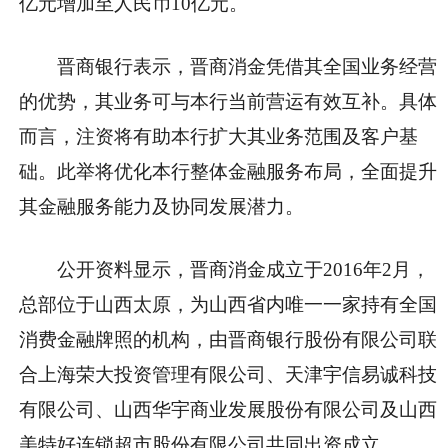
亿元增加至人民币10亿元。
晋商银行表示，晋商消金凭借其全国业务经营
的优势，其业务可与本行当前营运有效互补。具体
而言，注资将有助本行扩大其业务范围及客户基
础。此举将优化本行整体金融服务布局，全面提升
其金融服务能力及协同发展潜力。
公开资料显示，晋商消金成立于2016年2月，
总部位于山西太原，为山西省内唯一一家持有全国
消费金融牌照的机构，由晋商银行股份有限公司联
合上海荣大投资管理有限公司、天津宇信易诚科技
有限公司、山西华宇商业发展股份有限公司及山西
美特好连锁超市股份有限公司共同出资成立。