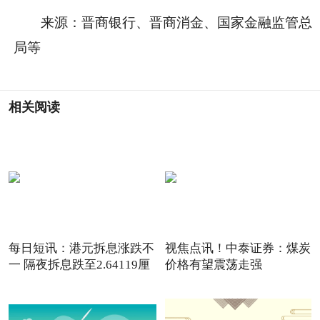
来源：晋商银行、晋商消金、国家金融监管总
局等
相关阅读
每日短讯：港元拆息涨跌不
视焦点讯！中泰证券：煤炭
一 隔夜拆息跌至2.64119厘
价格有望震荡走强