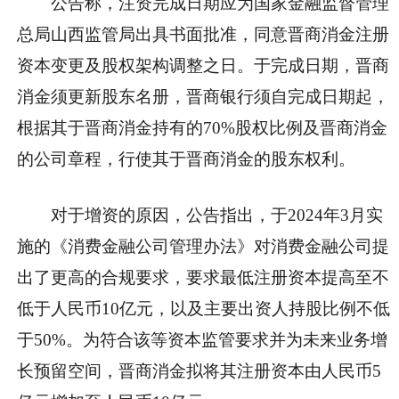
公告称，注资完成日期应为国家金融监督管理
总局山西监管局出具书面批准，同意晋商消金注册
资本变更及股权架构调整之日。于完成日期，晋商
消金须更新股东名册，晋商银行须自完成日期起，
根据其于晋商消金持有的70%股权比例及晋商消金
的公司章程，行使其于晋商消金的股东权利。
对于增资的原因，公告指出，于2024年3月实
施的《消费金融公司管理办法》对消费金融公司提
出了更高的合规要求，要求最低注册资本提高至不
低于人民币10亿元，以及主要出资人持股比例不低
于50%。为符合该等资本监管要求并为未来业务增
长预留空间，晋商消金拟将其注册资本由人民币5