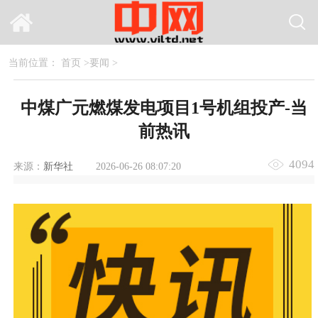
当前位置：
首页
>
要闻
>
中煤广元燃煤发电项目1号机组投产-当
前热讯
4094
来源：
新华社
2026-06-26 08:07:20