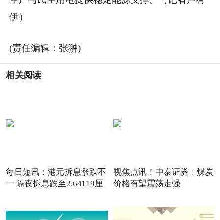
伊）
(责任编辑：张翀)
相关阅读
每日短讯：港元拆息涨跌不
视焦点讯！中泰证券：煤炭
一 隔夜拆息跌至2.64119厘
价格有望震荡走强