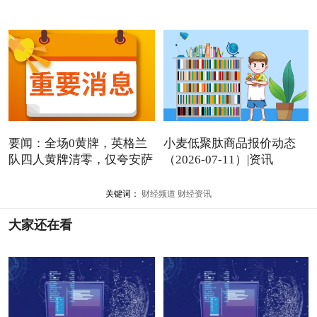
要闻：全场0黄牌，英格兰
小麦低聚肽商品报价动态
队四人黄牌清零，仅夸安萨
（2026-07-11）|资讯
关键词：
财经频道
财经资讯
大家还在看