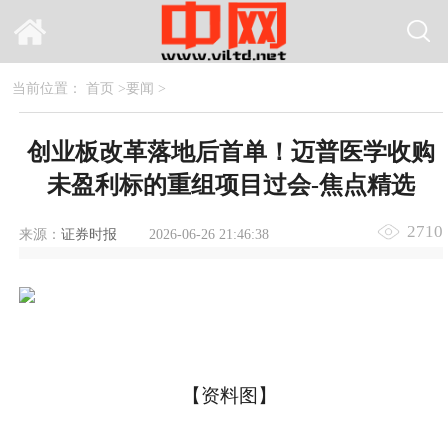
当前位置：
首页
>
要闻
>
创业板改革落地后首单！迈普医学收购
未盈利标的重组项目过会-焦点精选
2710
来源：
证券时报
2026-06-26 21:46:38
【资料图】