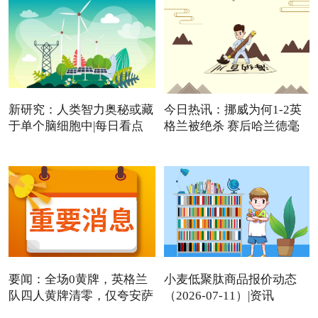
新研究：人类智力奥秘或藏
今日热讯：挪威为何1-2英
于单个脑细胞中|每日看点
格兰被绝杀 赛后哈兰德毫
要闻：全场0黄牌，英格兰
小麦低聚肽商品报价动态
队四人黄牌清零，仅夸安萨
（2026-07-11）|资讯