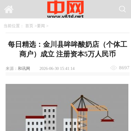
当前位置：
首页
>
要闻
>
每日精选：金川县哞哞酸奶店（个体工
商户）成立 注册资本5万人民币
8697
来源：
和讯网
2026-06-30 15:41:14