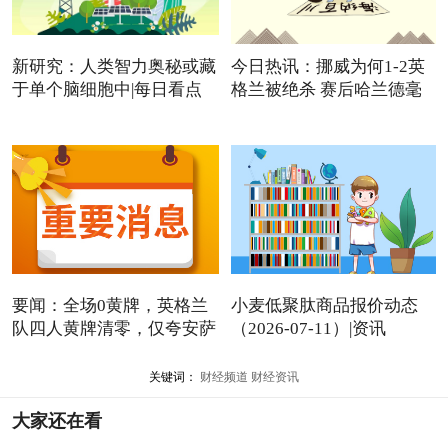
新研究：人类智力奥秘或藏
今日热讯：挪威为何1-2英
于单个脑细胞中|每日看点
格兰被绝杀 赛后哈兰德毫
要闻：全场0黄牌，英格兰
小麦低聚肽商品报价动态
队四人黄牌清零，仅夸安萨
（2026-07-11）|资讯
关键词：
财经频道
财经资讯
大家还在看