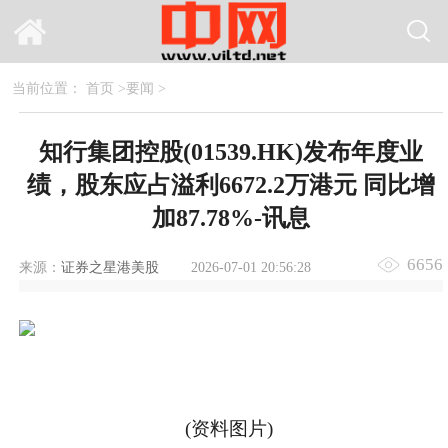
当前位置：
首页
>
要闻
>
知行集团控股(01539.HK)发布年度业
绩，股东应占溢利6672.2万港元 同比增
加87.78%-讯息
6656
来源：
证券之星港美股
2026-07-01 20:56:28
(资料图片)