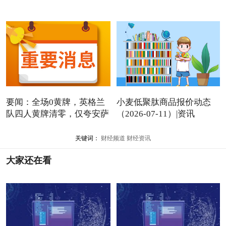
要闻：全场0黄牌，英格兰
小麦低聚肽商品报价动态
队四人黄牌清零，仅夸安萨
（2026-07-11）|资讯
关键词：
财经频道
财经资讯
大家还在看