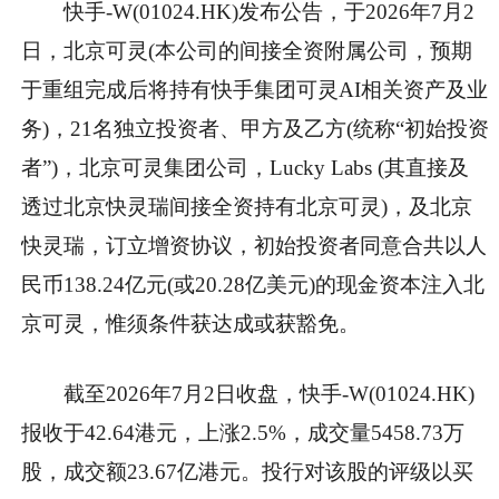
快手-W(01024.HK)发布公告，于2026年7月2
日，北京可灵(本公司的间接全资附属公司，预期
于重组完成后将持有快手集团可灵AI相关资产及业
务)，21名独立投资者、甲方及乙方(统称“初始投资
者”)，北京可灵集团公司，Lucky Labs (其直接及
透过北京快灵瑞间接全资持有北京可灵)，及北京
快灵瑞，订立增资协议，初始投资者同意合共以人
民币138.24亿元(或20.28亿美元)的现金资本注入北
京可灵，惟须条件获达成或获豁免。
截至2026年7月2日收盘，快手-W(01024.HK)
报收于42.64港元，上涨2.5%，成交量5458.73万
股，成交额23.67亿港元。投行对该股的评级以买