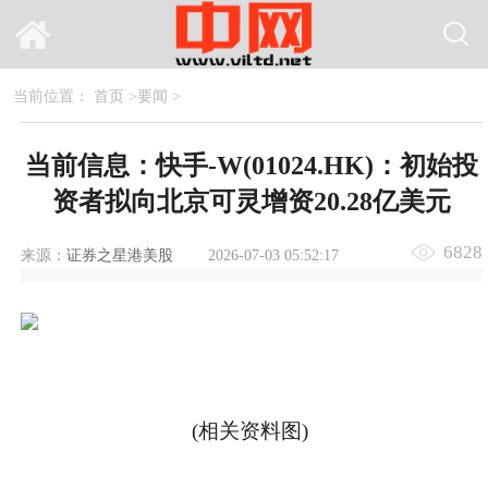
当前位置：
首页
>
要闻
>
当前信息：快手-W(01024.HK)：初始投
资者拟向北京可灵增资20.28亿美元
6828
来源：
证券之星港美股
2026-07-03 05:52:17
(相关资料图)