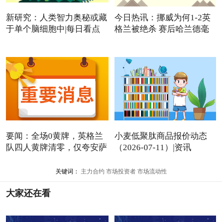
新研究：人类智力奥秘或藏
今日热讯：挪威为何1-2英
于单个脑细胞中|每日看点
格兰被绝杀 赛后哈兰德毫
要闻：全场0黄牌，英格兰
小麦低聚肽商品报价动态
队四人黄牌清零，仅夸安萨
（2026-07-11）|资讯
关键词：
主力合约
市场投资者
市场流动性
大家还在看