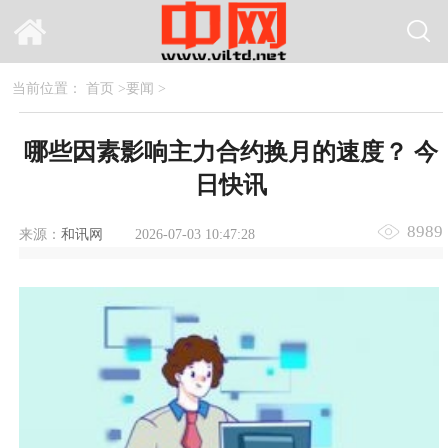
当前位置：
首页
>
要闻
>
哪些因素影响主力合约换月的速度？ 今
日快讯
8989
来源：
和讯网
2026-07-03 10:47:28