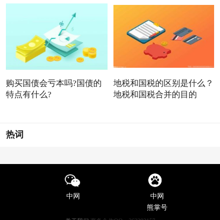
购买国债会亏本吗?国债的
地税和国税的区别是什么？
特点有什么?
地税和国税合并的目的
热词
中网
中网
熊掌号