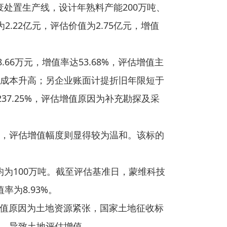
废处置生产线，设计年熟料产能200万吨、
.22亿元，评估价值为2.75亿元，增值
6万元，增值率达53.68%，评估增值主
成本升高；另企业账面计提折旧年限短于
37.25%，评估增值原因为补充勘探及采
，评估增值幅度则显得较为温和。该标的
均为100万吨。截至评估基准日，蒙维科技
率为8.93%。
估增值原因为土地资源紧张，国家土地征收标
，导致土地评估增值。