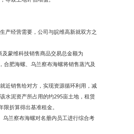
生产经营需要，公司与皖维高新就双方之
高新及蒙维科技销售商品交易总金额为
体来看，合肥海螺、乌兰察布海螺将销售蒸汽及
就近销售给对方，实现资源循环利用，减
该水泥资产所占用的约295亩土地，租赁
让年限折算得出基准租金。
、乌兰察布海螺对名册内员工进行综合考