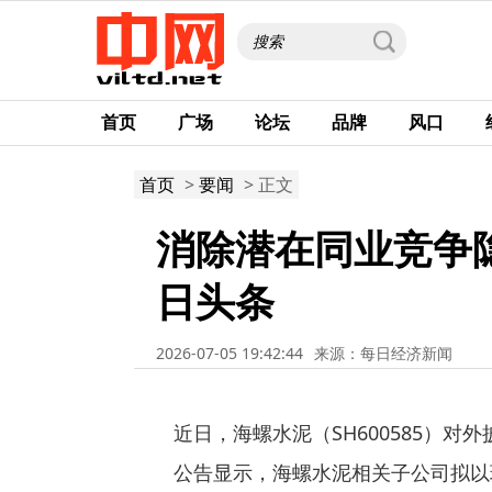
首页
广场
论坛
品牌
风口
首页
>
要闻
> 正文
消除潜在同业竞争隐
日头条
2026-07-05 19:42:44
来源：每日经济新闻
近日，海螺水泥（SH600585）
公告显示，海螺水泥相关子公司拟以