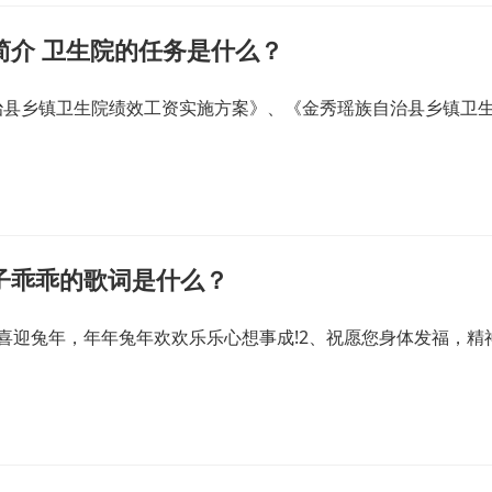
简介 卫生院的任务是什么？
治县乡镇卫生院绩效工资实施方案》、《金秀瑶族自治县乡镇卫
子乖乖的歌词是什么？
喜迎兔年，年年兔年欢欢乐乐心想事成!2、祝愿您身体发福，精