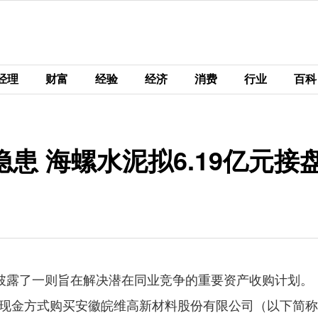
经理
财富
经验
经济
消费
行业
百科
患 海螺水泥拟6.19亿元接
对外披露了一则旨在解决潜在同业竞争的重要资产收购计划。
现金方式购买安徽皖维高新材料股份有限公司（以下简称