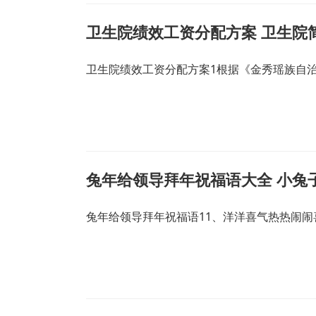
卫生院绩效工资分配方案 卫生院
卫生院绩效工资分配方案1根据《金秀瑶族自
兔年给领导拜年祝福语大全 小兔
兔年给领导拜年祝福语11、洋洋喜气热热闹闹