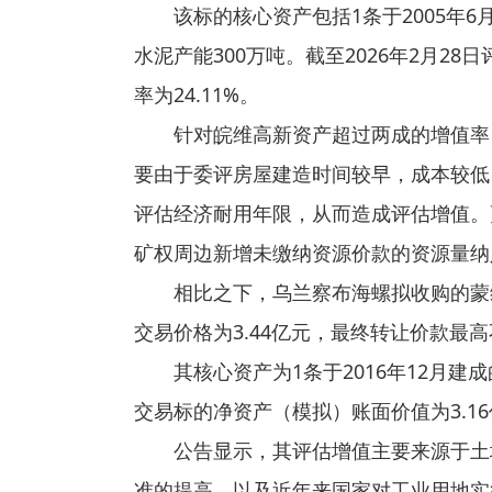
该标的核心资产包括1条于2005年
水泥产能300万吨。截至2026年2月2
率为24.11%。
针对皖维高新资产超过两成的增值率，
要由于委评房屋建造时间较早，成本较低
评估经济耐用年限，从而造成评估增值。更为
矿权周边新增未缴纳资源价款的资源量纳
相比之下，乌兰察布海螺拟收购的蒙
交易价格为3.44亿元，最终转让价款最高
其核心资产为1条于2016年12月
交易标的净资产（模拟）账面价值为3.16亿
公告显示，其评估增值主要来源于土地
准的提高，以及近年来国家对工业用地实