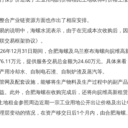
整合产业链资源方面也作出了相应安排。
易的说明中，海螺水泥表示，由于在完成本次收购后，因
联交易框架协议》。
26年12月31日期间，合肥海螺及乌兰察布海螺向皖维
6576.11万元，提供服务交易总金额为24.60万元。具
产用冷却水、自制电石渣、自制炉渣及蒸汽等。
管网及配套设施，能够将生产物料及生产过程中的副产品
益。此外，合肥海螺在收购完成后，还将向皖维高新租赁
。该土地租金参照周边近期一宗工业用地公开出让价格及出
理层变动的情况，在资产移交日后1个月内，由合肥海螺