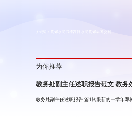
关键词：
海螺水泥
皖维高新
水泥
海螺集团
交易
为你推荐
教务处副主任述职报告范文 教务
教务处副主任述职报告 篇1转眼新的一学年