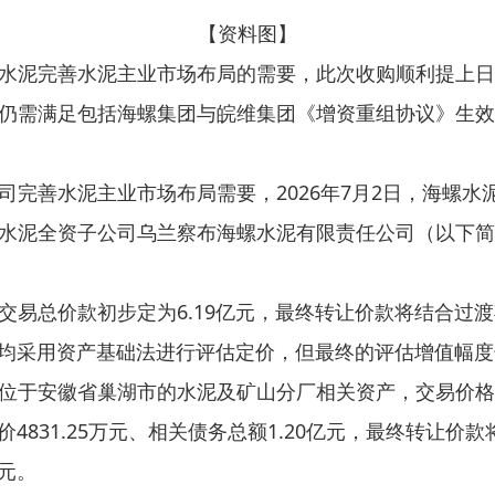
【资料图】
水泥完善水泥主业市场布局的需要，此次收购顺利提上日
仍需满足包括海螺集团与皖维集团《增资重组协议》生效
司完善水泥主业市场布局需要，2026年7月2日，海螺
水泥全资子公司乌兰察布海螺水泥有限责任公司（以下简
交易总价款初步定为6.19亿元，最终转让价款将结合过
资产均采用资产基础法进行评估定价，但最终的评估增值幅
位于安徽省巢湖市的水泥及矿山分厂相关资产，交易价格参
价4831.25万元、相关债务总额1.20亿元，最终转让
亿元。