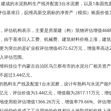
6月建成的水泥熟料生产线并配套3台水泥磨，以及1条固危
8日评估基准日，皖维高新交易标的净资产（模拟）账面价值为2
评估机构表示，主要是房屋建（构）筑物评估增值4688.6
，由于基准日人工费、机械费、建筑材料价格上涨，建筑
突出的是矿业权评估增值4572.62万元，增值率高达2
入评估范围。
维科技位于内蒙古自治区乌兰察布市的水泥分厂相关资产
不超过3.44亿元。
建成的熟料生产线及配套1台水泥磨，设计年熟料与水泥产能
元，评估价值为3.44亿元，增值额为2817.11万元，增值
使用权评估增值1366.26万元，增值率79.66%。评
行保护价造成了工业用地的价格相比土地取得时价格上涨