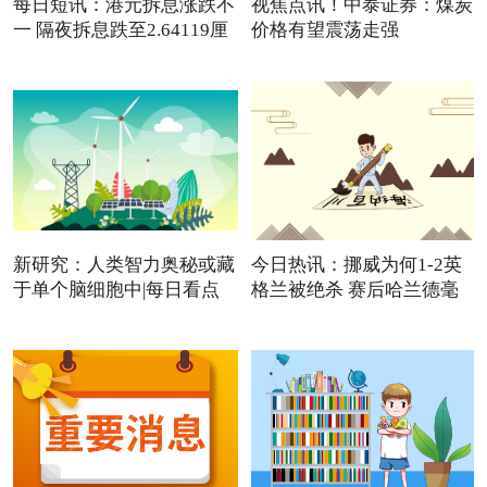
每日短讯：港元拆息涨跌不
视焦点讯！中泰证券：煤炭
一 隔夜拆息跌至2.64119厘
价格有望震荡走强
新研究：人类智力奥秘或藏
今日热讯：挪威为何1-2英
于单个脑细胞中|每日看点
格兰被绝杀 赛后哈兰德毫