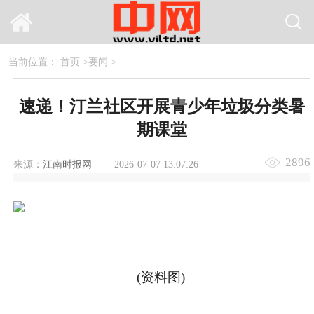
当前位置：
首页
>
要闻
>
速递！汀兰社区开展青少年垃圾分类暑
期课堂
2896
来源：
江南时报网
2026-07-07 13:07:26
(资料图)